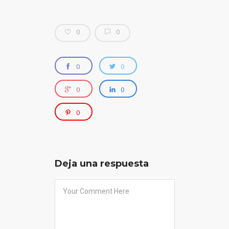
0
0
0
0
0
0
0
Deja una respuesta