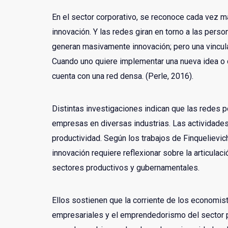
En el sector corporativo, se reconoce cada vez m
innovación. Y las redes giran en torno a las pers
generan masivamente innovación; pero una vinculac
Cuando uno quiere implementar una nueva idea o c
cuenta con una red densa. (Perle, 2016).
Distintas investigaciones indican que las redes p
empresas en diversas industrias. Las actividades
productividad. Según los trabajos de Finquelievic
innovación requiere reflexionar sobre la articulac
sectores productivos y gubernamentales.
Ellos sostienen que la corriente de los economist
empresariales y el emprendedorismo del sector pr