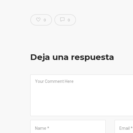
0
0
Deja una respuesta