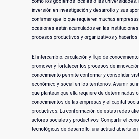
como los gobiernos locales o las universidades. P
inversión en investigación y desarrollo y sus ap
confirmar que lo que requieren muchas empresas
ocasiones están acumulados en las instituciones
procesos productivos y organizativos y hacerlos
El intercambio, circulación y flujo de conocimient
promover y fortalecer los procesos de innovación
conocimiento permite conformar y consolidar sis
económico y social en los territorios. Asumir su 
que plantean que ella requiere de determinadas co
conocimientos de las empresas y el capital social
productivos. La conformación de estas redes alie
actores sociales y productivos. Compartir el con
tecnológicas de desarrollo, una actitud abierta en