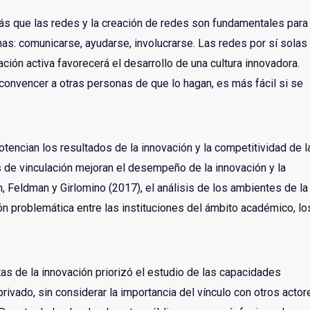
ás que las redes y la creación de redes son fundamentales para 
onas: comunicarse, ayudarse, involucrarse. Las redes por sí solas
ión activa favorecerá el desarrollo de una cultura innovadora.
onvencer a otras personas de que lo hagan, es más fácil si se
otencian los resultados de la innovación y la competitividad de l
 de vinculación mejoran el desempeño de la innovación y la
h, Feldman y Girlomino (2017), el análisis de los ambientes de la
ión problemática entre las instituciones del ámbito académico, lo
as de la innovación priorizó el estudio de las capacidades
ivado, sin considerar la importancia del vínculo con otros actor