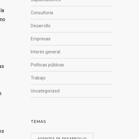
la
Consultoría
 no
Desarrollo
Empresas
Interés general
Políticas públicas
as
Trabajo
Uncategorized
s
TEMAS
es
AGENTES DE DESARROLLO