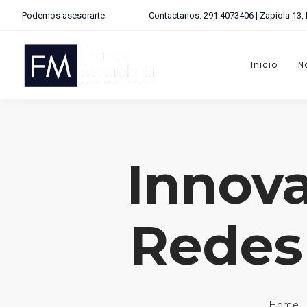
Podemos asesorarte
Contactanos: 291 4073406 | Zapiola 13,
Inicio
N
Innova
Redes
Home