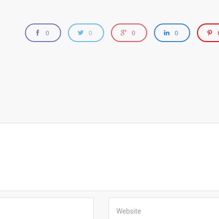
0
0
0
0