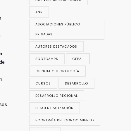
ANR
n
ASOCIACIONES PÚBLICO
PRIVADAS
.
AUTORES DESTACADOS
ra
BOOTCAMPS
CEPAL
 de
CIENCIA Y TECNOLOGÍA
n
CURSOS
DESARROLLO
DESARROLLO REGIONAL
rsos
DESCENTRALIZACIÓN
ECONOMÍA DEL CONOCIMIENTO