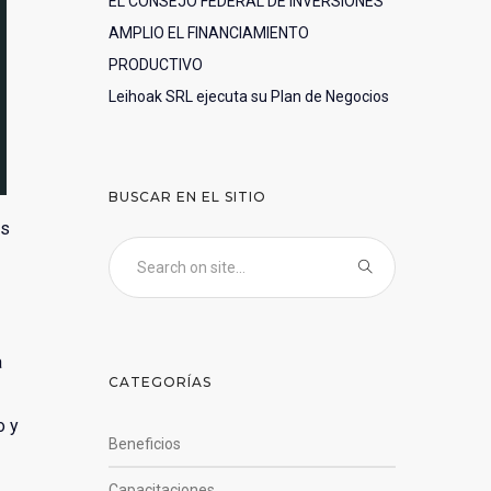
EL CONSEJO FEDERAL DE INVERSIONES
AMPLIO EL FINANCIAMIENTO
PRODUCTIVO
Leihoak SRL ejecuta su Plan de Negocios
BUSCAR EN EL SITIO
es
a
CATEGORÍAS
o y
Beneficios
Capacitaciones