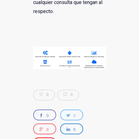
cualquier consulta que tengan al
respecto.
0
0
0
0
0
0